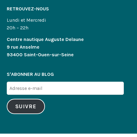
RETROUVEZ-NOUS
Lundi et Mercredi
20h – 22h
Centre nautique Auguste Delaune
9 rue Anselme
93400 Saint-Ouen-sur-Seine
S'ABONNER AU BLOG
Adresse
e-
mail
SUIVRE