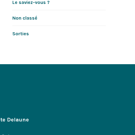
Le saviez-vous ?
Non classé
Sorties
ste Delaune