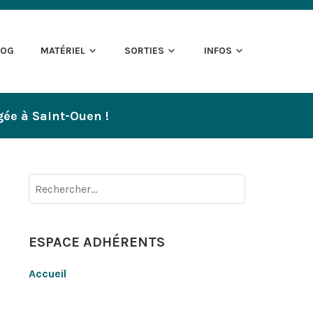
LOG
MATÉRIEL
SORTIES
INFOS
gée à Saint-Ouen !
Rechercher :
ESPACE ADHÉRENTS
Accueil