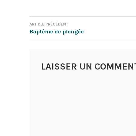
ARTICLE PRÉCÉDENT
NAVIGATION
Baptême de plongée
DE
L’ARTICLE
LAISSER UN COMMEN