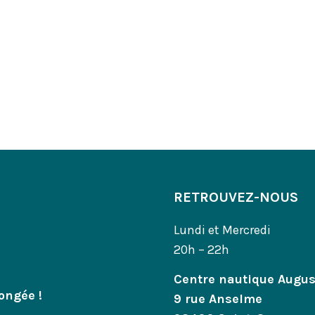
RETROUVEZ-NOUS
Lundi et Mercredi
20h – 22h
Centre nautique Augu
ongée !
9 rue Anselme