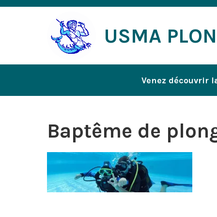
Accéder
au
USMA PLO
contenu
Venez découvrir l
Baptême de plon