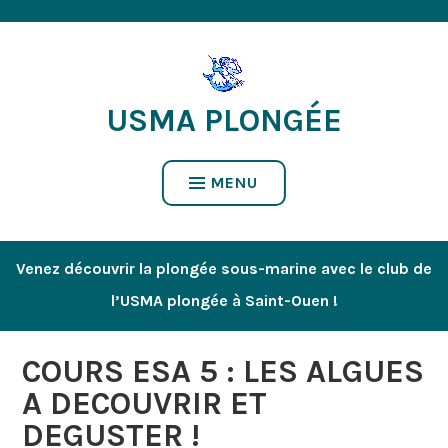
Accéder
au
contenu
USMA PLONGÉE
MENU
Venez découvrir la plongée sous-marine avec le club de
l’USMA plongée à Saint-Ouen !
COURS ESA 5 : LES ALGUES
A DECOUVRIR ET
DEGUSTER !