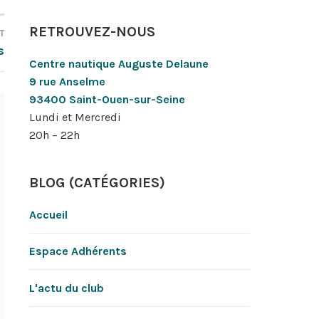
RETROUVEZ-NOUS
T
s
Centre nautique Auguste Delaune
9 rue Anselme
93400 Saint-Ouen-sur-Seine
Lundi et Mercredi
20h – 22h
BLOG (CATÉGORIES)
Accueil
Espace Adhérents
L'actu du club