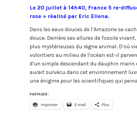
Le 20 juillet à 14h40, France 5 re-diff
rose » réalisé par Eric Ellena.
Dans les eaux douces de l’Amazone se cach
douce. Derrière ses allures de fossile vivan
plus mystérieuses du règne animal. D’où v
volontiers au milieu de l’océan est-il parve
d’un simple descendant du dauphin marin o
aurait survécu dans cet environnement luxu
une énigme pour les scientifiques qui peinai
PARTAGER :
Imprimer
E-mail
Plus