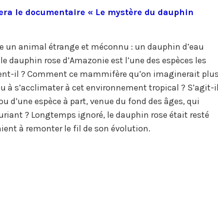
usera le documentaire « Le mystère du dauphin
e un animal étrange et méconnu : un dauphin d’eau
t, le dauphin rose d’Amazonie est l’une des espèces les
ient-il ? Comment ce mammifère qu’on imaginerait plu
nu à s’acclimater à cet environnement tropical ? S’agit-i
u d’une espèce à part, venue du fond des âges, qui
riant ? Longtemps ignoré, le dauphin rose était resté
ent à remonter le fil de son évolution.