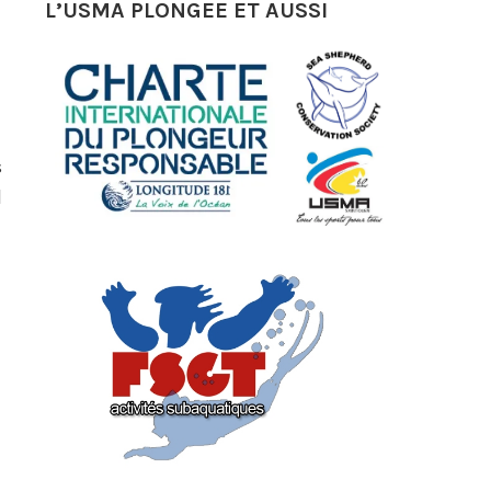
L’USMA PLONGEE ET AUSSI
s
l