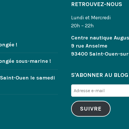
RETROUVEZ-NOUS
Lundi et Mercredi
20h – 22h
Centre nautique Augu
ongée !
9 rue Anselme
93400 Saint-Ouen-sur
longée sous-marine !
S'ABONNER AU BLOG
 Saint-Ouen le samedi
Adresse
e-
mail
SUIVRE