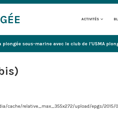
NGÉE
ACTIVITÉS
B
a plongée sous-marine avec le club de l’USMA plon
bis)