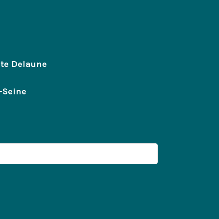
ste Delaune
-Seine