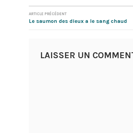
ARTICLE PRÉCÉDENT
NAVIGATION
Le saumon des dieux a le sang chaud
DE
L’ARTICLE
LAISSER UN COMMEN