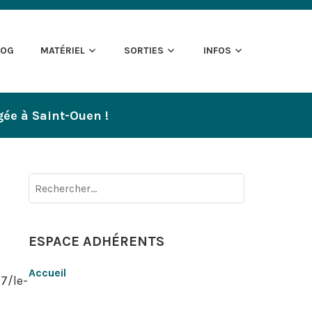
LOG
MATÉRIEL
SORTIES
INFOS
gée à Saint-Ouen !
Rechercher :
ESPACE ADHÉRENTS
Accueil